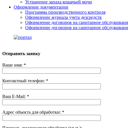
Устранение запаха кошачьей мочи
Оформление документации
Программа производственного контроля
Оформление журнала учета дезсредств
Оформление договоров на санитарное обслуживан
Оформление договоров на санитарное обслуживани
Отправить заявку
Ваше имя: *
Контактный телефон: *
Ваш E-Mail: *
Адрес объекта для обработки: *
Площадь, подлежащая обработке (кв.м.):