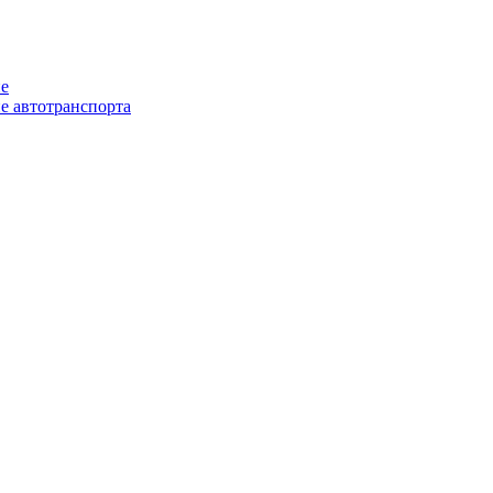
ие
е автотранспорта