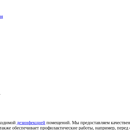
ля
»
бходимой
дезинфекцией
помещений. Мы предоставляем качествен
также обеспечивает профилактические работы, например, перед