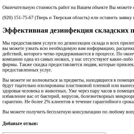
Окончательную стоимость работ на Вашем объекте Вы можете с
(920) 151-75-67 (Тверь и Тверская область) или оставить заявку
Эффективная дезинфекция складских 
Мы предоставляем услуги по дезинсекции склада и всех приле
вы можете узнать всю необходимую вам информацию, расценки 
действий, которого четко придерживаются в процессе. По окон
компании одна из самых низких, у нас отсутствуют какие-либо
фирмы. Также скидка предоставляется людям, которые привле
предоставленных услуг.
Вы можете не волноваться за предметы, находящиеся в помеще
будут тщательно изолированы пластиковой пленкой или вынесе
здоровья человека и животных. Уже через пару часов в помеще
избавление вас от бактерий, вирусов, болезнетворных микроо
гарантию. Не более 2% клиентов в течение гарантийного срок
Вы можете получить бесплатную консультацию по любому вопр
Добавьте отзыв: