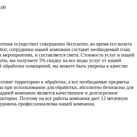
-09
тник осуществит совершенно бесплатно, во время его визита
абот, сотрудники нашей компании составят необходимый план
 мероприятиях, и составляется смета. Стоимость услуг в нашей
рты, вы получаете 5% скидку на все виды услуг от нашей
й обработки помещений, вы можете быть уверены в качестве
товят территорию к обработке, а все необходимые предметы
ы при использовании для обработки, абсолютно безопасны для
задачей компании является качественное и долгосрочное
рритории. Поэтому на все работы компания дает 12 месячную
й уровень профессионализма нашей компании.