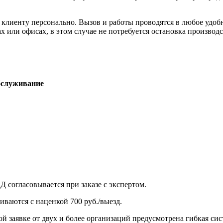
лиенту персонально. Вызов и работы проводятся в любое удобн
 или офисах, в этом случае не потребуется остановка производст
бслуживание
 согласовывается при заказе с экспертом.
ваются с наценкой 700 руб./выезд.
ой заявке от двух и более организаций предусмотрена гибкая сис