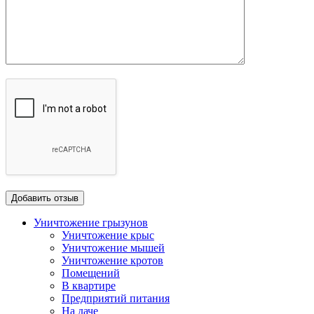
Уничтожение грызунов
Уничтожение крыс
Уничтожение мышей
Уничтожение кротов
Помещений
В квартире
Предприятий питания
На даче