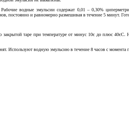
Рабочие водные эмульсии содержат 0,01 – 0,30% циперметри
, постоянно и равномерно размешивая в течение 5 минут. Готов
 закрытой таре при температуре от минус 10є до плюс 40єС. Н
ят. Используют водную эмульсию в течение 8 часов с момента 