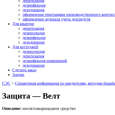
дератизация
дезинфекция
дезодорация
оформление программы производственного контро
оформление журнала учета дезсредств
Для квартир
дератизация
дезинсекция
дезинфекция
дезодорация
Для коттеджей
дезинсекция
дератизация
дезинфекция помещений
дезодорация
Сделать заказ
Акции
СЭС
>
Справочная информация по вредителям, методам борьбы
Защита — Велт
Описание:
инсектоакарицидное средство