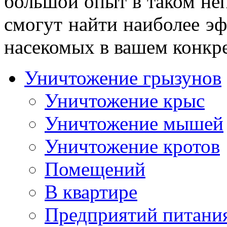
большой опыт в таком не
смогут найти наиболее э
насекомых в вашем конкре
Уничтожение грызунов
Уничтожение крыс
Уничтожение мышей
Уничтожение кротов
Помещений
В квартире
Предприятий питани