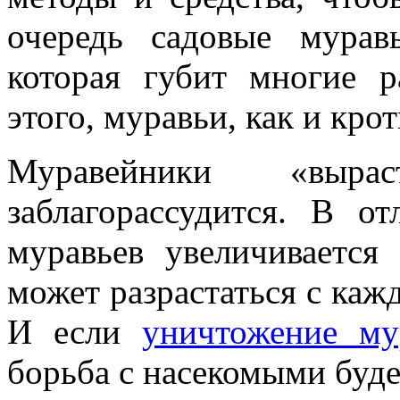
очередь садовые мура
которая губит многие 
этого, муравьи, как и кро
Муравейники «вы
заблагорассудится. В о
муравьев увеличиваетс
может разрастаться с каж
И если
уничтожение му
борьба с насекомыми буде