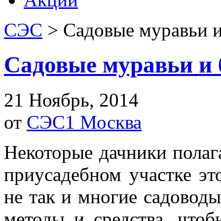
СЭС
>
Садовые муравьи и
Садовые муравьи и 
21 Ноябрь, 2014
от
СЭС1 Москва
Некоторые дачники полага
приусадебном участке эт
не так и многие садовод
методы и средства, что