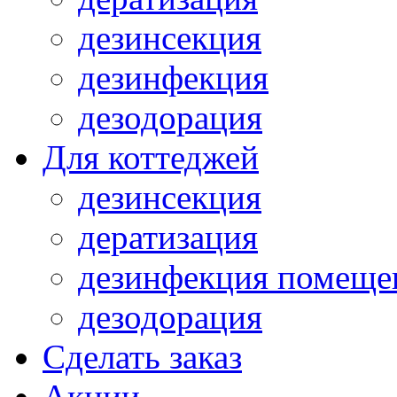
дезинсекция
дезинфекция
дезодорация
Для коттеджей
дезинсекция
дератизация
дезинфекция помеще
дезодорация
Сделать заказ
Акции