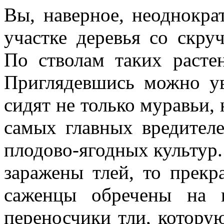
Вы, наверное, неоднокра
участке деревья со скру
По стволам таких расте
Приглядевшись можно ув
сидят не только муравьи, 
самых главных вредителе
плодово-ягодных культур
заражены тлей, то прекр
саженцы обречены на 
переносчики тли, котору