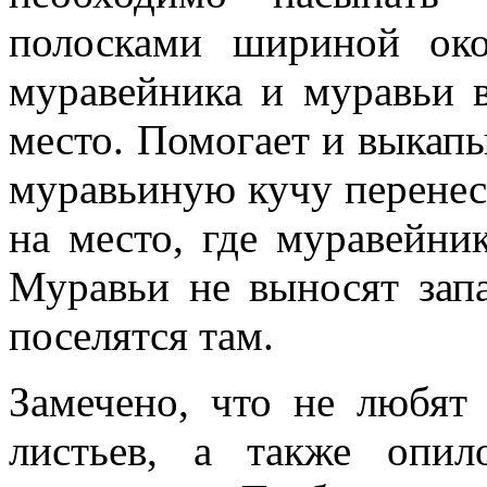
полосками шириной око
муравейника и муравьи 
место. Помогает и выкап
муравьиную кучу перенест
на место, где муравейник
Муравьи не выносят зап
поселятся там.
Замечено, что не любят
листьев, а также опи