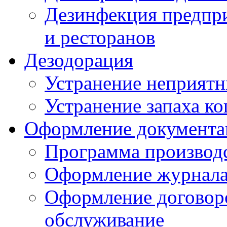
Дезинфекция предпр
и ресторанов
Дезодорация
Устранение неприятн
Устранение запаха к
Оформление документа
Программа производс
Оформление журнала 
Оформление договоро
обслуживание