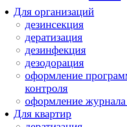
Для организаций
дезинсекция
дератизация
дезинфекция
дезодорация
оформление програм
контроля
оформление журнала 
Для квартир
дератизация