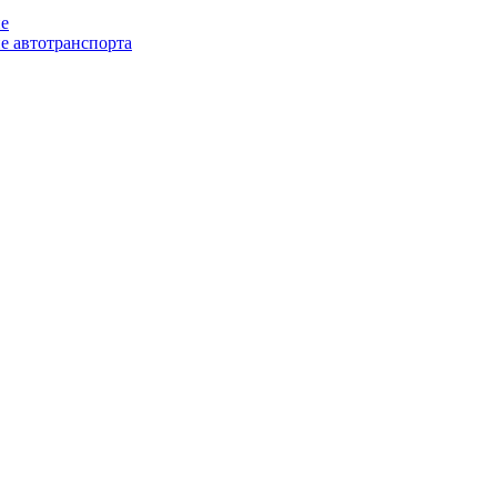
ие
е автотранспорта