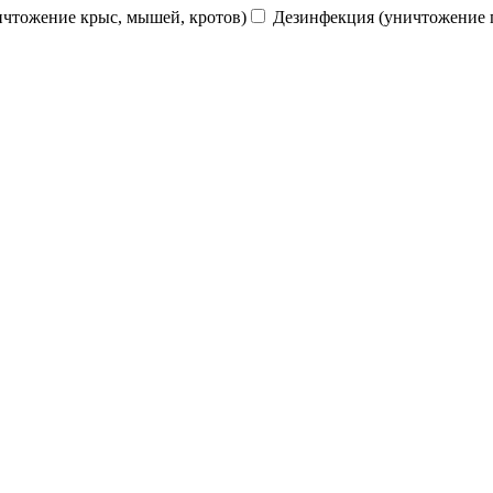
ичтожение крыс, мышей, кротов)
Дезинфекция (уничтожение 