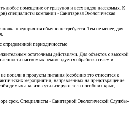
ть любое помещение от грызунов и всех видов насекомых. К
удов) специалисты компании «Санитарная Экологическая
новка предприятия обычно не требуется. Тем не менее, для
я.
 с определенной периодичностью.
лжительным остаточным действиями. Для объектов с высокой
исленности насекомых рекомендуется обработка гелем и
не попали в продукты питания (особенно это относится к
лактических мероприятий, направленных на предотвращение
необходимых анализов утилизируют тела погибших крыс,
оворе срок. Специалисты «Санитарной Экологической Службы»