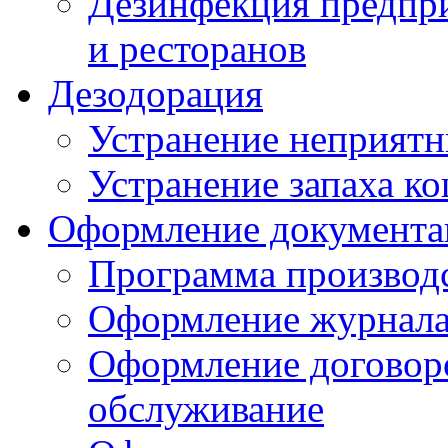
Дезинфекция предпр
и ресторанов
Дезодорация
Устранение неприятн
Устранение запаха к
Оформление документа
Программа производс
Оформление журнала 
Оформление договоро
обслуживание