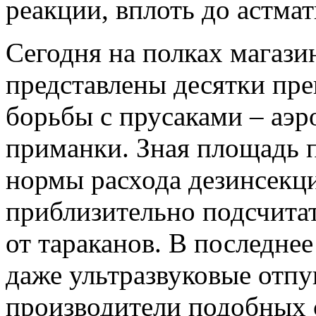
реакции, вплоть до астма
Сегодня на полках магаз
представлены десятки пре
борьбы с прусаками – аэро
приманки. Зная площадь 
нормы расхода дезинсекц
приблизительно подсчитат
от тараканов. В последне
даже ультразвуковые отпу
производители подобных с