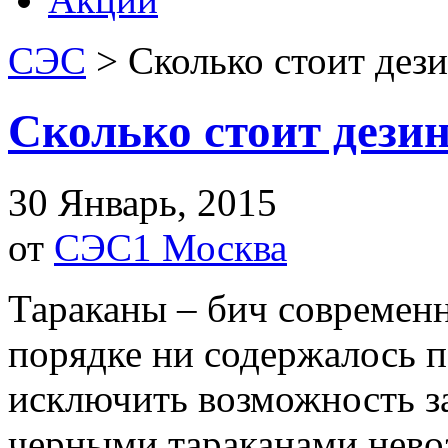
СЭС
>
Сколько стоит дез
Сколько стоит дези
30 Январь, 2015
от
СЭС1 Москва
Тараканы – бич современ
порядке ни содержалось 
исключить возможность 
черными тараканами нево