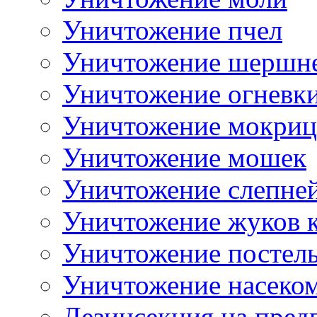
Уничтожение пчел
Уничтожение шершн
Уничтожение огневк
Уничтожение мокриц
Уничтожение мошек
Уничтожение слепне
Уничтожение жуков 
Уничтожение постел
Уничтожение насеком
Дезинсекция на пред