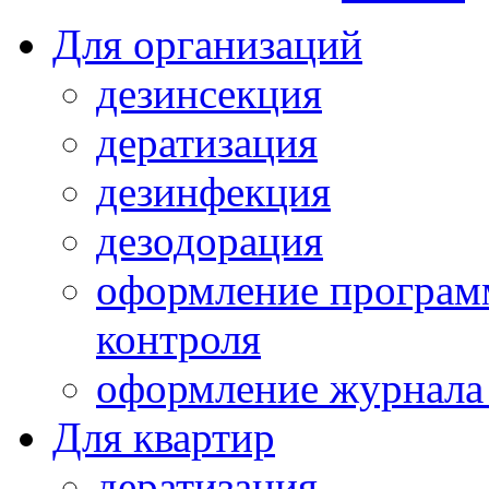
Для организаций
дезинсекция
дератизация
дезинфекция
дезодорация
оформление програм
контроля
оформление журнала 
Для квартир
дератизация