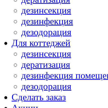
дезинсекция
дезинфекция
дезодорация
Для коттеджей
дезинсекция
дератизация
дезинфекция помеще
дезодорация
Сделать заказ
Акции