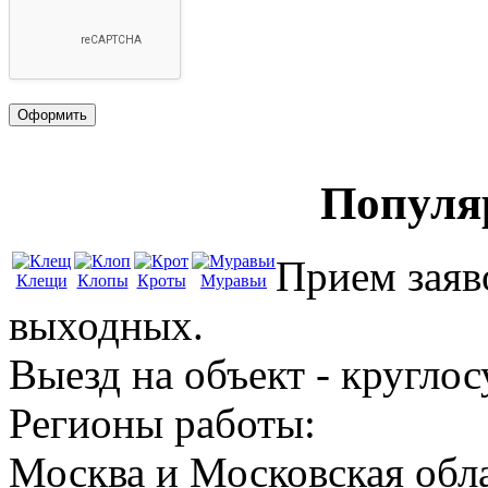
Популя
Прием заяво
Клещи
Клопы
Кроты
Муравьи
выходных.
Выезд на объект - круглос
Регионы работы:
Москва и Московская обл