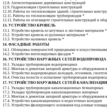
12.8. Антисептирование деревянных конструкций
12.9. Гидроизоляция строительных конструкций
12.10. Работы по теплоизоляции зданий, строительных констр
12.11. Работы по теплоизоляции трубопроводов *
12.12. Работы по огнезащите строительных конструкций и обо
13. УСТРОЙСТВО КРОВЕЛЬ
13.1. Устройство кровель из штучных и листовых материалов *
13.2. Устройство кровель из рулонных материалов *
13.3. Устройство наливных кровель *
14. ФАСАДНЫЕ РАБОТЫ
14.1. Облицовка поверхностей природными и искусственным
14.2. Устройство вентилируемых фасадов *
16. УСТРОЙСТВО НАРУЖНЫХ СЕТЕЙ ВОДОПРОВОДА
16.1. Укладка трубопроводов водопроводных
16.2. Монтаж и демонтаж запорной арматуры и оборудования 
16.3. Устройство водопроводных колодцев, оголовков, гасител
16.4. Очистка полости и испытание трубопроводов водопрово
17. УСТРОЙСТВО НАРУЖНЫХ СЕТЕЙ КАНАЛИЗАЦИ
17.1. Укладка трубопроводов канализационных безнапорных
17.2. Укладка трубопроводов канализационных напорных
17.3. Монтаж и демонтаж запорной арматуры и оборудования 
17.4. Устройство канализационных и водосточных колодцев
17.5. Устройство фильтрующего основания под иловые площад