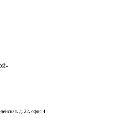
РОЙ»
дейская, д. 22, офис 4