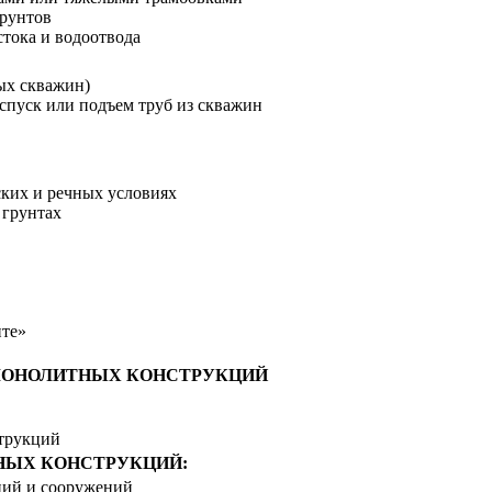
грунтов
тока и водоотвода
вых скважин)
 спуск или подъем труб из скважин
ских и речных условиях
 грунтах
нте»
 МОНОЛИТНЫХ КОНСТРУКЦИЙ
струкций
НЫХ КОНСТРУКЦИЙ:
ний и сооружений