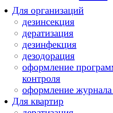
Для организаций
дезинсекция
дератизация
дезинфекция
дезодорация
оформление програм
контроля
оформление журнала 
Для квартир
дератизация