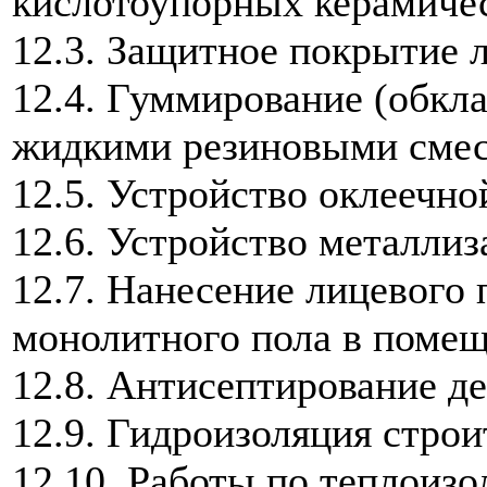
кислотоупорных керамиче
12.3. Защитное покрытие 
12.4. Гуммирование (обкл
жидкими резиновыми сме
12.5. Устройство оклеечно
12.6. Устройство металли
12.7. Нанесение лицевого
монолитного пола в помещ
12.8. Антисептирование д
12.9. Гидроизоляция стро
12.10. Работы по теплоизо