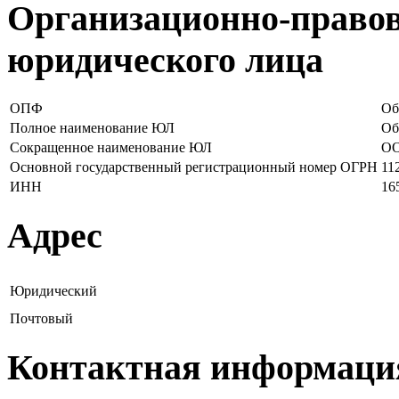
Организационно-правов
юридического лица
ОПФ
Об
Полное наименование ЮЛ
Об
Сокращенное наименование ЮЛ
ОО
Основной государственный регистрационный номер ОГРН
11
ИНН
16
Адрес
Юридический
Почтовый
Контактная информаци