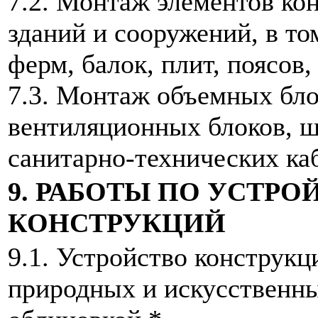
7.2. Монтаж элементов ко
зданий и сооружений, в то
ферм, балок, плит, поясов,
7.3. Монтаж объемных бло
вентиляционных блоков, ш
санитарно-технических ка
9. РАБОТЫ ПО УСТР
КОНСТРУКЦИЙ
9.1. Устройство конструкц
природных и искусственны