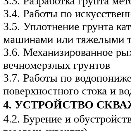
3.3. Разработка грунта ме
3.4. Работы по искусстве
3.5. Уплотнение грунта к
машинами или тяжелыми т
3.6. Механизированное ры
вечномерзлых грунтов
3.7. Работы по водопониж
поверхностного стока и во
4. УСТРОЙСТВО СКВ
4.2. Бурение и обустройст