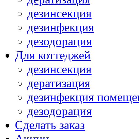
дезинсекция
дезинфекция
дезодорация
Для коттеджей
дезинсекция
дератизация
дезинфекция помеще
дезодорация
Сделать заказ
Акции