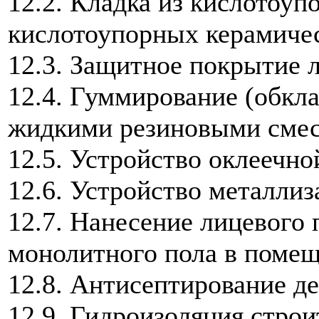
12.2. Кладка из кислотоу
кислотоупорных керамиче
12.3. Защитное покрытие 
12.4. Гуммирование (обкл
жидкими резиновыми сме
12.5. Устройство оклеечно
12.6. Устройство металли
12.7. Нанесение лицевого
монолитного пола в помещ
12.8. Антисептирование д
12.9. Гидроизоляция стро