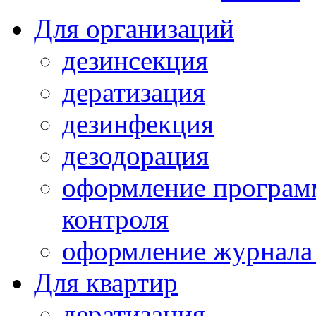
Для организаций
дезинсекция
дератизация
дезинфекция
дезодорация
оформление програм
контроля
оформление журнала 
Для квартир
дератизация