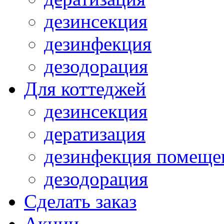
дезинсекция
дезинфекция
дезодорация
Для коттеджей
дезинсекция
дератизация
дезинфекция помеще
дезодорация
Сделать заказ
Акции