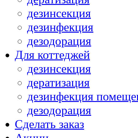
дезинсекция
дезинфекция
дезодорация
Для коттеджей
дезинсекция
дератизация
дезинфекция помеще
дезодорация
Сделать заказ
Акции