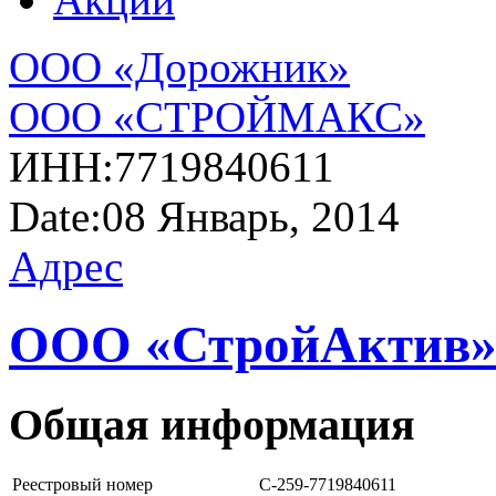
ООО «Дорожник»
ООО «СТРОЙМАКС»
ИНН:
7719840611
Date:
08 Январь, 2014
Адрес
ООО «СтройАктив
Общая информация
Реестровый номер
С-259-7719840611