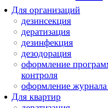
Для организаций
дезинсекция
дератизация
дезинфекция
дезодорация
оформление програм
контроля
оформление журнала 
Для квартир
дератизация